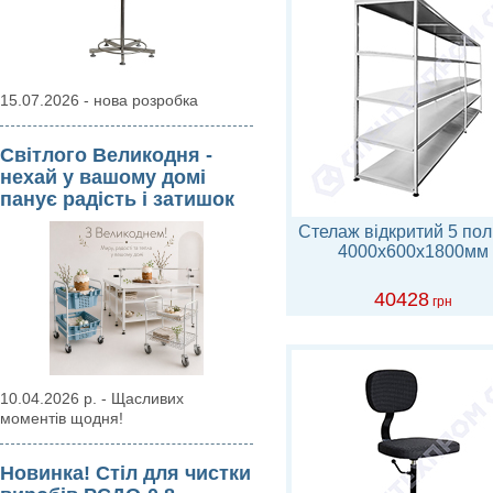
15.07.2026 - нова розробка
Світлого Великодня -
нехай у вашому домі
панує радість і затишок
Стелаж відкритий 5 пол
4000х600х1800мм
40428
грн
10.04.2026 р. - Щасливих
моментів щодня!
Новинка! Стіл для чистки