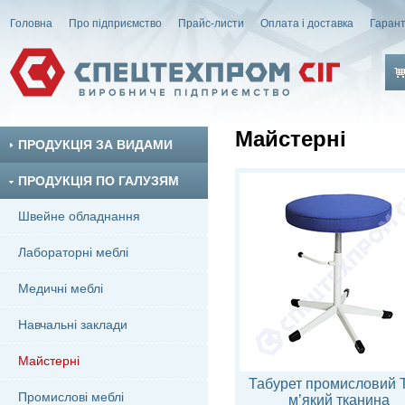
Головна
Про підприємство
Прайс-листи
Оплата і доставка
Гарант
Майстерні
ПРОДУКЦІЯ ЗА ВИДАМИ
ПРОДУКЦІЯ ПО ГАЛУЗЯМ
Швейне обладнання
Лабораторні меблі
Медичні меблі
Навчальні заклади
Майстерні
Табурет промисловий 
Промислові меблі
м’який тканина