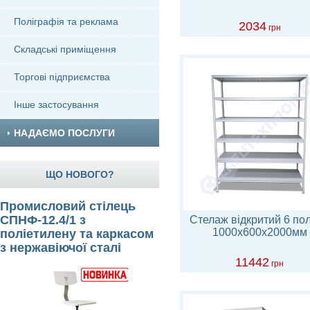
Поліграфія та реклама
2034
грн
Складські приміщення
Торгові підприємства
Інше застосування
НАДАЄМО ПОСЛУГИ
ЩО НОВОГО?
Промисловий стілець
СПНФ-12.4/1 з
Стелаж відкритий 6 по
1000х600х2000мм
поліетилену та каркасом
з нержавіючої сталі
11442
грн