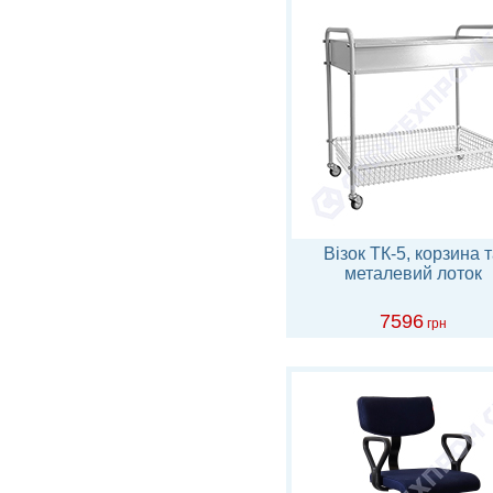
Візок ТК-5, корзина 
металевий лоток
7596
грн