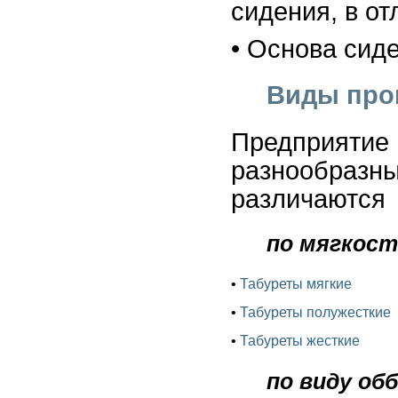
сидения, в от
• Основа сид
Виды про
Предприяти
разнообразн
различаются
по мягкост
•
Табуреты мягкие
•
Табуреты полужесткие
•
Табуреты жесткие
по виду об