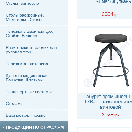
ТТ-1 мягкий, ткань
Стулья винтовые
2034
Столы раскройные,
грн
Межстолья, Столы
Тележки в швейный цех,
Стойки, Вешала
Размотчики и тележки для
рулонов ткани
Тележки кондитерские
Кушетки медицинские,
Банкетки, Штативы
Транспортные системы
Табурет промышлен
ТКВ-1.1 кожзаменител
Стелажи
винтовой
2028
Баки металлические
грн
ПРОДУКЦИЯ ПО ОТРАСЛЯМ