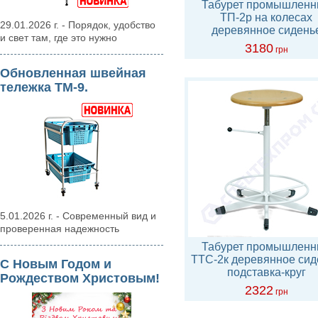
Табурет промышлен
ТП-2р на колесах
29.01.2026 г. - Порядок, удобство
деревянное сидень
и свет там, где это нужно
3180
грн
Обновленная швейная
тележка ТМ-9.
5.01.2026 г. - Современный вид и
проверенная надежность
Табурет промышлен
ТТС-2к деревянное сид
С Новым Годом и
подставка-круг
Рождеством Христовым!
2322
грн