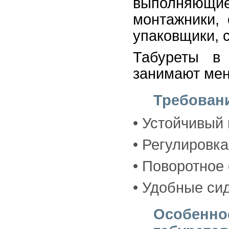
выполняющие
монтажники, 
упаковщики, 
Табуреты в
занимают мен
Требован
• Устойчивый
• Регулировк
• Поворотное
• Удобные си
Особенно