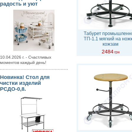
радость и уют
Табурет промышлен
ТП-1.1 мягкий на нож
кожзам
2484
грн
10.04.2026 г. - Счастливых
моментов каждый день!
Новинка! Стол для
чистки изделий
РСДО-0,8.