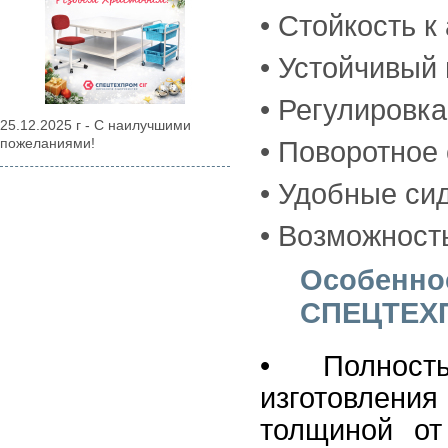
• Стойкость 
• Устойчивый
• Регулировк
25.12.2025 г - С наилучшими
пожеланиями!
• Поворотное
• Удобные сид
• Возможност
Особенно
СПЕЦТЕХ
• Полност
изготовления
толщиной от