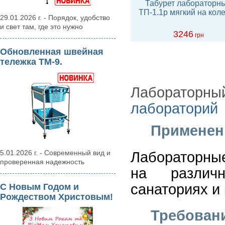
Табурет лабораторн
ТП-1.1р мягкий на кол
29.01.2026 г. - Порядок, удобство
и свет там, где это нужно
3246
грн
Обновленная швейная
тележка ТМ-9.
Лабораторный
лабораторий
Применен
5.01.2026 г. - Современный вид и
Лабораторны
проверенная надежность
на различн
санаториях и
С Новым Годом и
Рождеством Христовым!
Требован