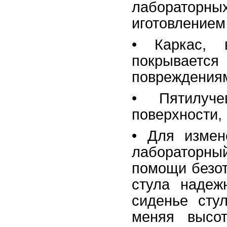
лабораторны
иготовлением
• Каркас, 
покрывается
повреждениям
• Пятилуч
поверхности,
• Для изме
лабораторны
помощи безот
стула надеж
сиденье сту
меняя высот