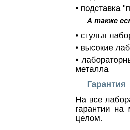
• подставка "
А также ес
• стулья лаб
• высокие ла
• лабораторн
металла
Гарантия
На все лабор
гарантии на 
целом.