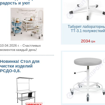
радость и уют
Табурет лабораторн
ТТ-3.1 полужесткий
2034
грн
10.04.2026 г. - Счастливых
моментов каждый день!
Новинка! Стол для
чистки изделий
РСДО-0,8.