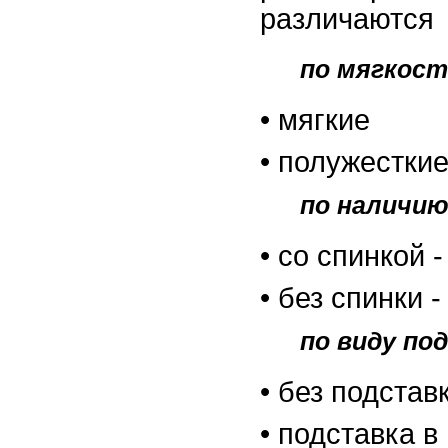
различаются
по мягкост
• мягкие
• полужестки
по наличию
• со спинкой -
• без спинки 
по виду по
• без подстав
• подставка в