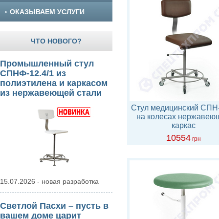
ОКАЗЫВАЕМ УСЛУГИ
ЧТО НОВОГО?
Промышленный стул
СПНФ-12.4/1 из
полиэтилена и каркасом
из нержавеющей стали
Стул медицинский СПН-
на колесах нержавею
каркас
10554
грн
15.07.2026 - новая разработка
Светлой Пасхи – пусть в
вашем доме царит