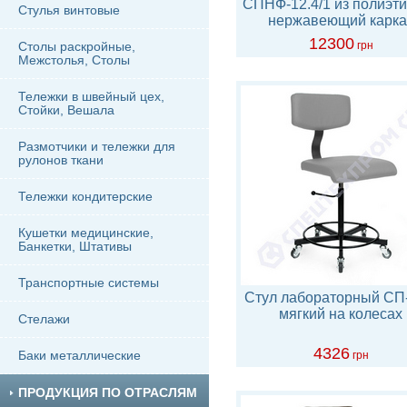
СПНФ-12.4/1 из полиэт
Стулья винтовые
нержавеющий карка
12300
Столы раскройные,
грн
Межстолья, Столы
Тележки в швейный цех,
Стойки, Вешала
Размотчики и тележки для
рулонов ткани
Тележки кондитерские
Кушетки медицинские,
Банкетки, Штативы
Транспортные системы
Стул лабораторный СП-
мягкий на колесах
Стелажи
4326
Баки металлические
грн
ПРОДУКЦИЯ ПО ОТРАСЛЯМ