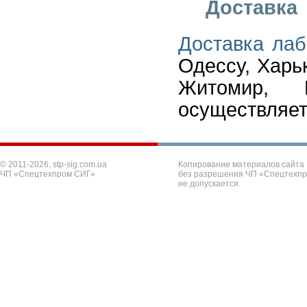
Доставка
Доставка лаб
Одессу, Харь
Житомир, 
осуществляет
© 2011-2026, stp-sig.com.ua
Копирование материалов сайта
ЧП «Спецтехпром СИГ»
без разрешения ЧП «Спецтехп
не допускается.