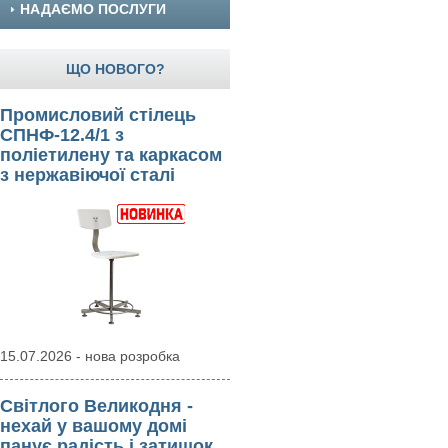
НАДАЄМО ПОСЛУГИ
ЩО НОВОГО?
Промисловий стілець
СПНФ-12.4/1 з
поліетилену та каркасом
з нержавіючої сталі
15.07.2026 - нова розробка
Світлого Великодня -
нехай у вашому домі
панує радість і затишок