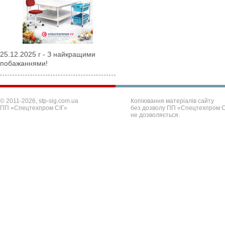
25.12.2025 г - З найкращими
побажаннями!
© 2011-2026, stp-sig.com.ua
Копіювання матеріалів сайту
ПП «Спецтехпром СІГ»
без дозволу ПП «Спецтехпром С
не дозволяється.