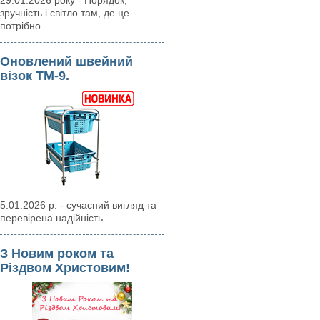
29.01.2026 року - Порядок,
зручність і світло там, де це
потрібно
Оновлений швейний
візок ТМ-9.
5.01.2026 р. - сучасний вигляд та
перевірена надійність.
З Новим роком та
Різдвом Христовим!