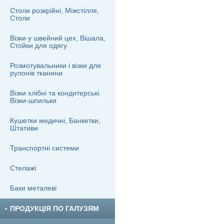
Столи розкрійні, Міжстілля,
Столи
Візки у швейний цех, Вішала,
Стойки для одягу
Розмотувальники і візки для
рулонів тканини
Візки хлібні та кондитерські.
Візки-шпильки
Кушетки медичні, Банкетки,
Штативи
Транспортні системи
Стелажі
Баки металеві
ПРОДУКЦІЯ ПО ГАЛУЗЯМ