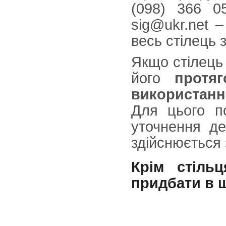
(098) 366 0
sig@ukr.net 
весь стілець 
Якщо стілец
його
протя
використанн
Для цього п
уточнення де
здійснюється 
Крім стіль
придбати в 