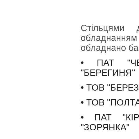
Стільцями
обладнання
обладнано ба
• ПАТ "ЧЕ
"БЕРЕГИНЯ"
• ТОВ "БЕРЕЗ
• ТОВ "ПОЛТ
• ПАТ "КІ
"ЗОРЯНКА"