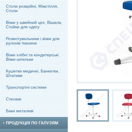
Столи розкрійні, Міжстілля,
Столи
Візки у швейний цех, Вішала,
Стойки для одягу
Розмотувальники і візки для
рулонів тканини
Візки хлібні та кондитерські.
Візки-шпильки
Кушетки медичні, Банкетки,
Штативи
Транспортні системи
Стелажі
Баки металеві
ПРОДУКЦІЯ ПО ГАЛУЗЯМ