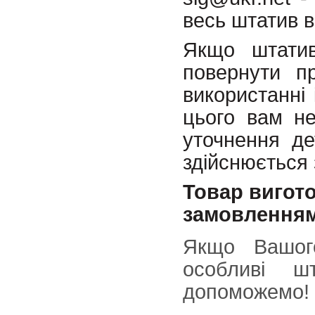
весь штатив в
Якщо штатив
повернути п
використанні 
цього вам не
уточнення де
здійснюється 
Товар вигот
замовленням
Якщо Вашого
особливі ш
допоможемо!