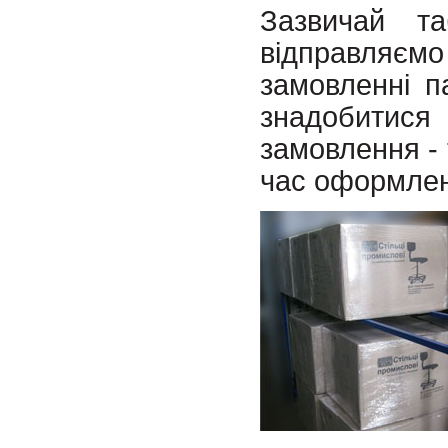
Зазвичай т
відправляємо
замовленні п
знадобитися
замовлення -
час оформлен