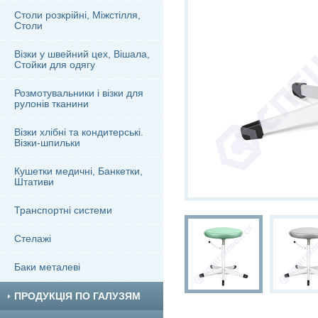
Столи розкрійні, Міжстілля,
Столи
Візки у швейний цех, Вішала,
Стойки для одягу
Розмотувальники і візки для
рулонів тканини
Візки хлібні та кондитерські.
Візки-шпильки
Кушетки медичні, Банкетки,
Штативи
Транспортні системи
Стелажі
Баки металеві
ПРОДУКЦІЯ ПО ГАЛУЗЯМ