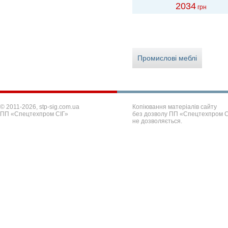
3180
2034
грн
грн
Промислові меблі
© 2011-2026, stp-sig.com.ua
Копіювання матеріалів сайту
ПП «Спецтехпром СІГ»
без дозволу ПП «Спецтехпром С
не дозволяється.