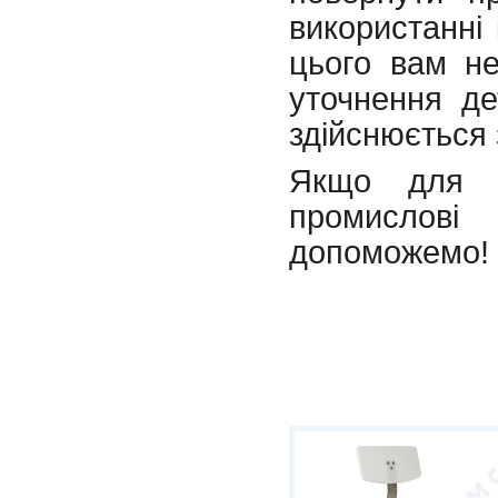
використанні 
цього вам не
уточнення де
здійснюється 
Якщо для В
промислові
допоможемо!