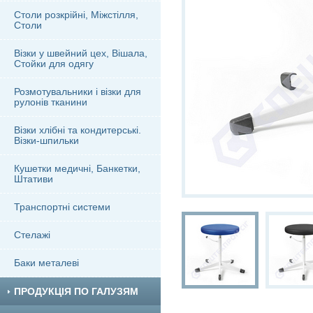
Столи розкрійні, Міжстілля,
Столи
Візки у швейний цех, Вішала,
Стойки для одягу
Розмотувальники і візки для
рулонів тканини
Візки хлібні та кондитерські.
Візки-шпильки
Кушетки медичні, Банкетки,
Штативи
Транспортні системи
Стелажі
Баки металеві
ПРОДУКЦІЯ ПО ГАЛУЗЯМ