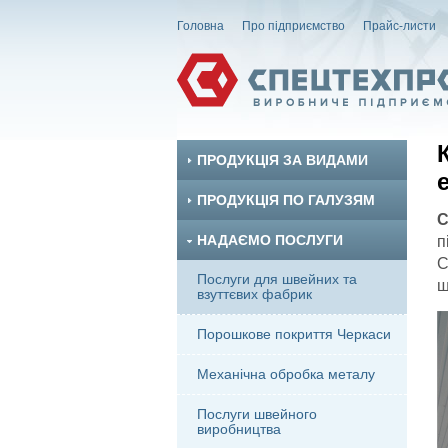
Головна
Про підприємство
Прайс-листи
ПРОДУКЦІЯ ЗА ВИДАМИ
ПРОДУКЦІЯ ПО ГАЛУЗЯМ
С
НАДАЄМО ПОСЛУГИ
п
С
Послуги для швейних та
ш
взуттєвих фабрик
Порошкове покриття Черкаси
Механічна обробка металу
Послуги швейного
виробництва