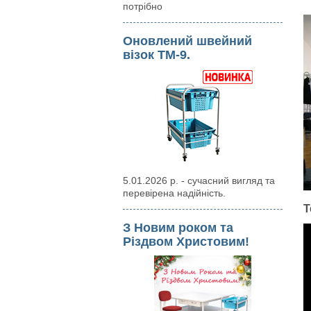
потрібно
Оновлений швейний
візок ТМ-9.
5.01.2026 р. - сучасний вигляд та
перевірена надійність.
Т
З Новим роком та
Різдвом Христовим!