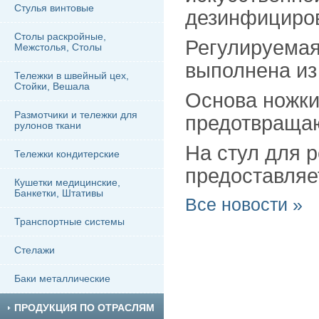
Стулья винтовые
дезинфициров
Столы раскройные,
Регулируемая
Межстолья, Столы
выполнена из
Тележки в швейный цех,
Стойки, Вешала
Основа ножки
Размотчики и тележки для
предотвраща
рулонов ткани
На стул для 
Тележки кондитерские
предоставляет
Кушетки медицинские,
Банкетки, Штативы
Все новости »
Транспортные системы
Стелажи
Баки металлические
ПРОДУКЦИЯ ПО ОТРАСЛЯМ