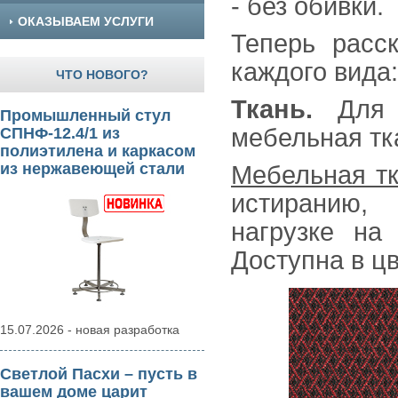
- без обивки.
ОКАЗЫВАЕМ УСЛУГИ
Теперь расс
каждого вида:
ЧТО НОВОГО?
Ткань.
Для н
Промышленный стул
мебельная тка
СПНФ-12.4/1 из
полиэтилена и каркасом
из нержавеющей стали
Мебельная т
истиранию,
нагрузке на
Доступна в цв
15.07.2026 - новая разработка
Светлой Пасхи – пусть в
вашем доме царит