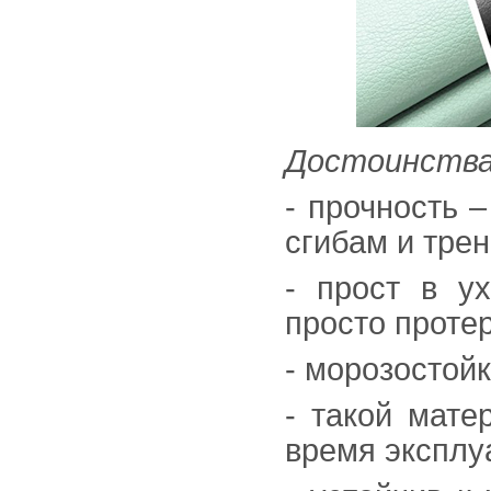
Достоинства 
- прочность 
сгибам и трен
- прост в ух
просто проте
- морозостой
- такой мате
время эксплу