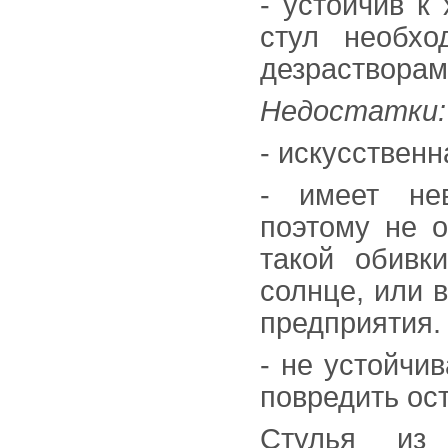
- устойчив к
стул необхо
дезрастворам
Недостатки:
- искусственн
- имеет нев
поэтому не о
такой обивк
солнце, или 
предприятия.
- не устойчи
повредить ос
Стулья из 