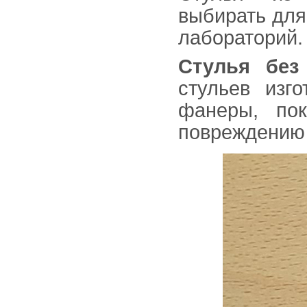
выбирать для
лабораторий.
Стулья без
стульев изг
фанеры, пок
повреждению 