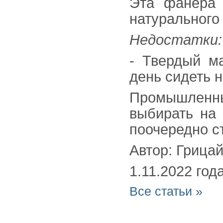
Эта фанера 
натурального
Недостатки:
- Твердый м
день сидеть н
Промышленн
выбирать на 
поочередно ст
Автор: Грица
1.11.2022 год
Все статьи »