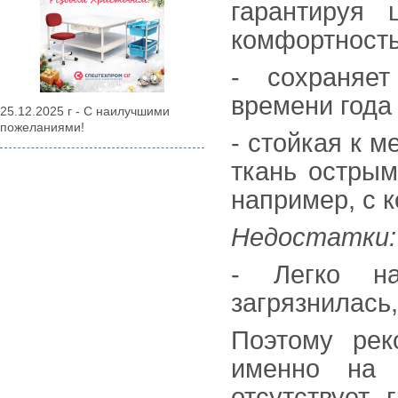
гарантируя 
комфортность
- сохраняе
времени года 
25.12.2025 г - С наилучшими
пожеланиями!
- стойкая к 
ткань острым
например, с 
Недостатки:
- Легко на
загрязнилась
Поэтому рек
именно на п
отсутствует 