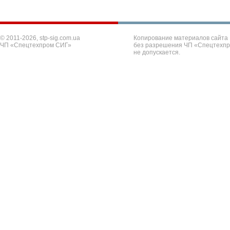
© 2011-2026, stp-sig.com.ua
Копирование материалов сайта
ЧП «Спецтехпром СИГ»
без разрешения ЧП «Спецтехп
не допускается.