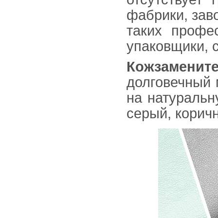
фабрики, зав
таких профе
упаковщики, с
Кожзаменит
долговечный 
на натуральн
серый, корич