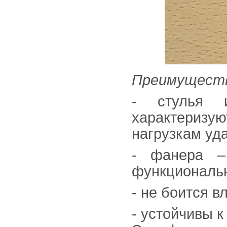
Преимущества
- стулья и
характеризую
нагрузкам уда
- фанера –
функциональ
- не боится вл
- устойчивы 