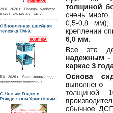
толщиной бо
29.01.2026 г. - Порядок, удобство
очень много,
и свет там, где это нужно
0,5-0,8 мм)
Обновленная швейная
креплении сп
тележка ТМ-9.
6,0 мм.
Все это д
надежным
- 
каркас 3 года
Основа сид
5.01.2026 г. - Современный вид и
проверенная надежность
выполнено 
толщиной 
С Новым Годом и
Рождеством Христовым!
производите
обычное ДСП