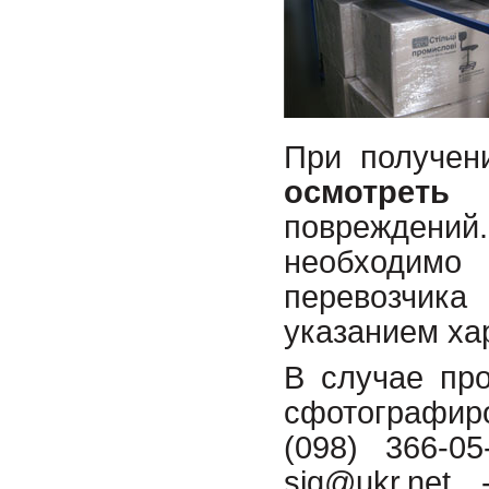
При получен
осмотреть
повреждений.
необходим
перевозчика
указанием ха
В случае про
сфотографиро
(098) 366-0
sig@ukr.net