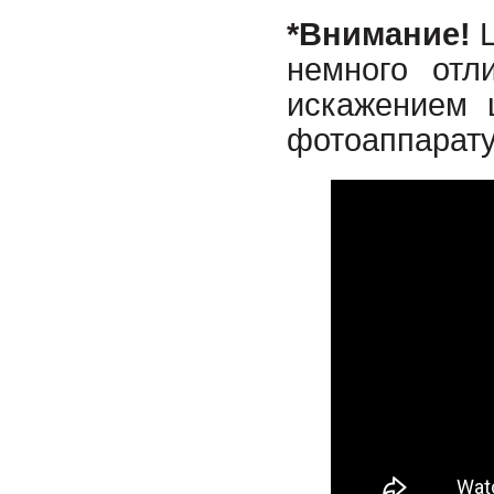
*
Внимание!
Ц
немного отл
искажением 
фотоаппарату