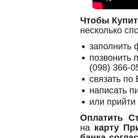
Чтобы Купит
несколько сп
заполнить 
позвонить п
(098) 366-0
связать по 
написать п
или прийти
Оплатить
С
на
карту Пр
банка согла