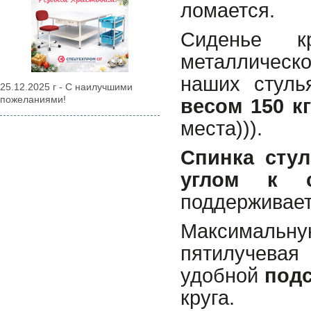
ломается.
Сиденье 
металлическо
наших стуль
25.12.2025 г - С наилучшими
пожеланиями!
весом 150 кг
места))).
Спинка сту
углом к с
поддерживает
Максимальну
пятилучев
удобной
подс
круга.