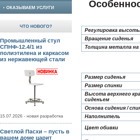
Особеннос
ОКАЗЫВАЕМ УСЛУГИ
ЧТО НОВОГО?
Регулировка высоты
Вращение сиденья
Промышленный стул
СПНФ-12.4/1 из
Толщина металла на 
полиэтилена и каркасом
из нержавеющей стали
Размер сиденья
Размер спинки
Высота верхнего кра
сиденьем
Основа сидения / спи
15.07.2026 - новая разработка
Наполнитель
Цвет обивки
Светлой Пасхи – пусть в
вашем доме царит