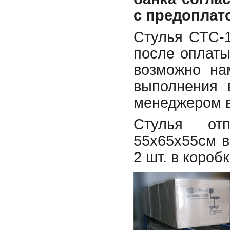
с предоплато
Стулья СТС-1
после оплаты
возможно на
выполнения 
менеджером в
Стулья от
55х65х55см в
2 шт. в коробк