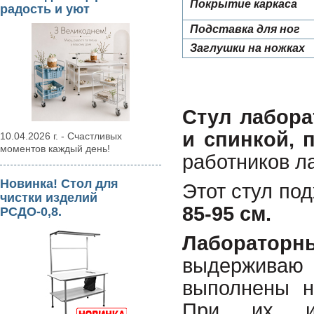
Покрытие каркаса
радость и уют
Подставка для ног
Заглушки на ножках
Стул лабора
и спинкой, 
10.04.2026 г. - Счастливых
моментов каждый день!
работников л
Новинка! Стол для
Этот стул по
чистки изделий
85-95 см.
РСДО-0,8.
Лабораторн
выдерживаю 
выполнены 
При их из