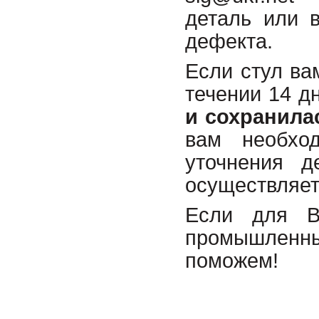
деталь или в
дефекта.
Если стул ва
течении 14 д
и сохранила
вам необхо
уточнения д
осуществляетс
Если для В
промышленны
поможем!