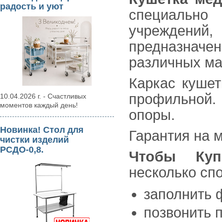
радость и уют
специальн
учреждений,
предназначен
различных ма
Каркас кушет
профильной.
10.04.2026 г. - Счастливых
моментов каждый день!
опоры.
Новинка! Стол для
Гарантия на 
чистки изделий
РСДО-0,8.
Чтобы Куп
несколько сп
заполнить 
позвонить п