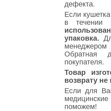
дефекта.
Если кушетка
в течении
использова
упаковка.
Дл
менеджером
Обратная д
покупателя.
Товар изго
возврату не 
Если для Ва
медицинские
поможем!