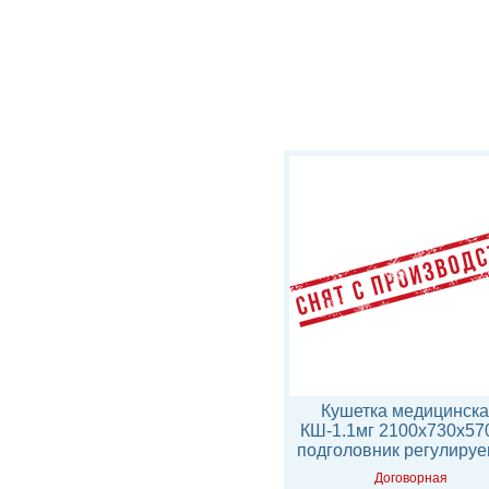
Банкетка БК-1.1
Кушетка медицинска
1200х400х500мм, поролон
КШ-1.1мг 2100х730х5
40мм, кожзам
подголовник регулиру
Договорная
Договорная