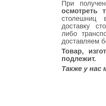
При получе
осмотреть 
столешниц в
доставку ст
либо трансп
доставляем б
Товар, изго
подлежит.
Также у нас