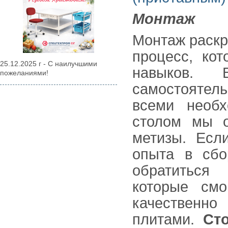
Монтаж
Монтаж раскр
процесс, ко
25.12.2025 г - С наилучшими
навыков. 
пожеланиями!
самостоятел
всеми необх
столом мы о
метизы. Есл
опыта в сбо
обратиться
которые смо
качественно
плитами.
Ст