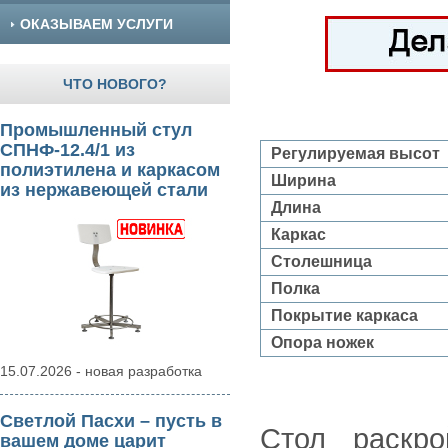
ОКАЗЫВАЕМ УСЛУГИ
ЧТО НОВОГО?
Промышленный стул
СПНФ-12.4/1 из
Регулируемая высот
полиэтилена и каркасом
Ширина
из нержавеющей стали
Длина
Каркас
Столешница
Полка
Покрытие каркаса
Опора ножек
15.07.2026 - новая разработка
Светлой Пасхи – пусть в
Стол раскро
вашем доме царит