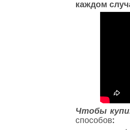
каждом случ
Чтобы куп
способов
: