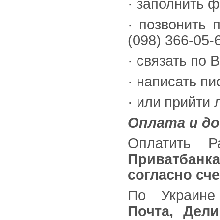
· заполнить 
· позвонить 
(098) 366-05-
· связать по 
· написать п
· или прийти 
Оплата и д
Оплатить 
Приватбанк
а
согласно сче
По Украине
Почта, Дел