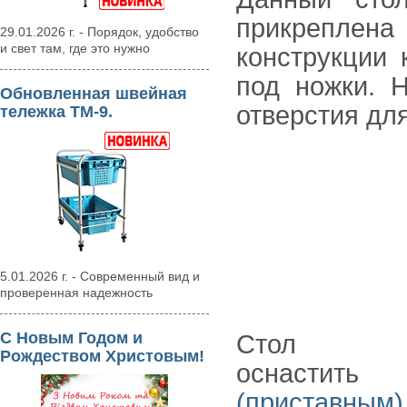
прикреплен
29.01.2026 г. - Порядок, удобство
и свет там, где это нужно
конструкции 
под ножки. 
Обновленная швейная
отверстия дл
тележка ТМ-9.
5.01.2026 г. - Современный вид и
проверенная надежность
С Новым Годом и
Стол
Рождеством Христовым!
оснасти
(приставным)