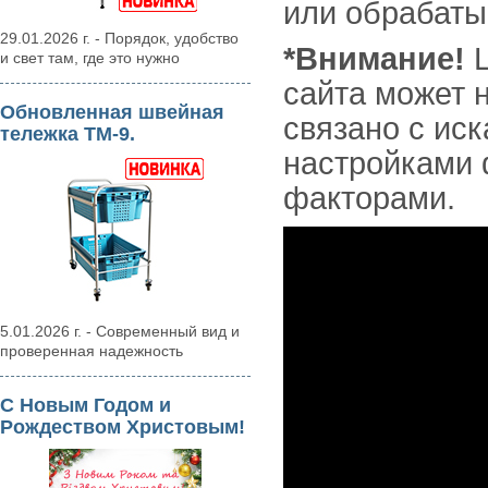
или обрабаты
29.01.2026 г. - Порядок, удобство
*Внимание!
Ц
и свет там, где это нужно
сайта может н
Обновленная швейная
связано с ис
тележка ТМ-9.
настройками 
факторами.
5.01.2026 г. - Современный вид и
проверенная надежность
С Новым Годом и
Рождеством Христовым!