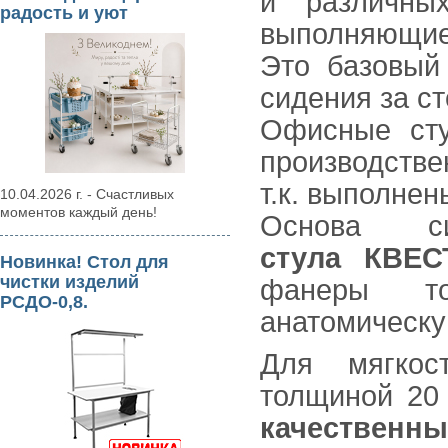
и различных
радость и уют
выполняющие
Это базовый
сидения за с
Офисные сту
производстве
т.к. выполне
10.04.2026 г. - Счастливых
моментов каждый день!
Основа си
стула КВЕСТ
Новинка! Стол для
чистки изделий
фанеры т
РСДО-0,8.
анатомическу
Для мягкос
толщиной 20
качественн