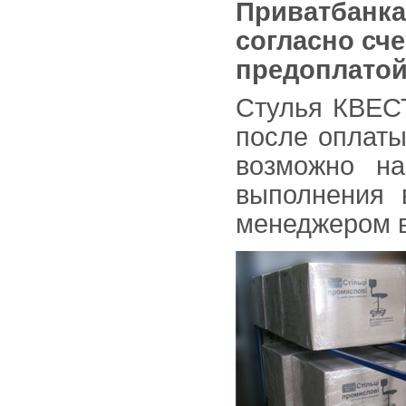
Приватбанка
согласно сч
предоплатой 
Стулья КВЕСТ
после оплаты
возможно н
выполнения 
менеджером в