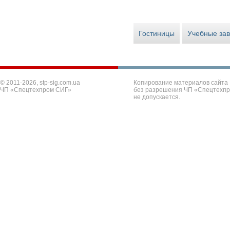
Гостиницы
Учебные за
© 2011-2026, stp-sig.com.ua
Копирование материалов сайта
ЧП «Спецтехпром СИГ»
без разрешения ЧП «Спецтехп
не допускается.