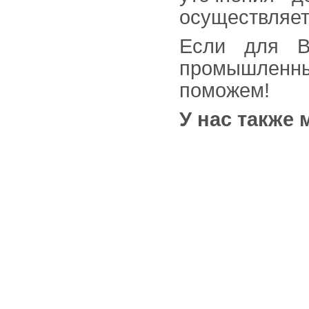
осуществляетс
Если для В
промышленны
поможем!
У нас также