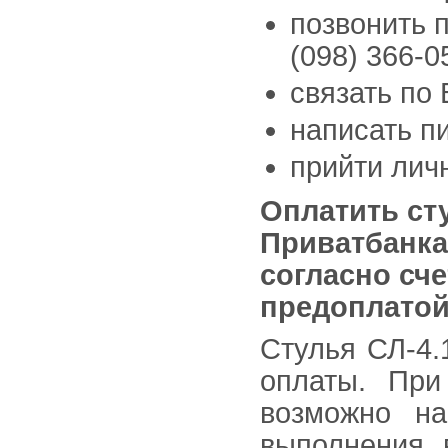
позвонить п
(098) 366-0
связать по 
написать п
прийти лич
Оплатить
ст
Приватбанка
согласно сч
предоплатой 
Стулья СЛ-4.
оплаты. При
возможно н
выполнения 