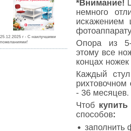
*
Внимание!
Ц
немного отл
искажением 
фотоаппарату
25.12.2025 г - С наилучшими
Опора из 5-
пожеланиями!
этому все но
концах ножек
Каждый стул
рихтовочном 
- 36 месяцев.
Чтоб
купить
способов
:
заполнить 