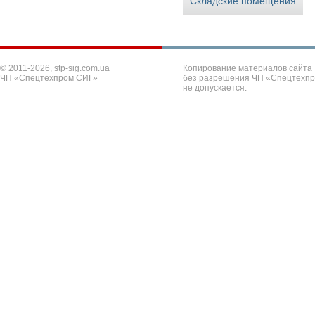
Складские помещения
© 2011-2026, stp-sig.com.ua
Копирование материалов сайта
ЧП «Спецтехпром СИГ»
без разрешения ЧП «Спецтехп
не допускается.