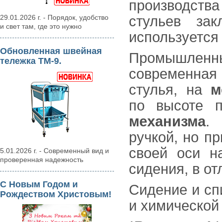
производст
29.01.2026 г. - Порядок, удобство
стульев за
и свет там, где это нужно
используется
Обновленная швейная
Промышленн
тележка ТМ-9.
современная 
стулья, на
м
по высоте
механизма
. 
ручкой, но п
своей оси н
5.01.2026 г. - Современный вид и
проверенная надежность
сидения, в от
С Новым Годом и
Сидение и сп
Рождеством Христовым!
и химической