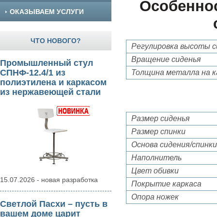
Особенно
ОКАЗЫВАЕМ УСЛУГИ
ЧТО НОВОГО?
Регулировка высоты с
Вращение сиденья
Промышленный стул
СПНФ-12.4/1 из
Толщина металла на к
полиэтилена и каркасом
из нержавеющей стали
Размер сиденья
Размер спинки
Основа сидения/спинки
Наполнитель
Цвет обивки
15.07.2026 - новая разработка
Покрытие каркаса
Опора ножек
Светлой Пасхи – пусть в
вашем доме царит