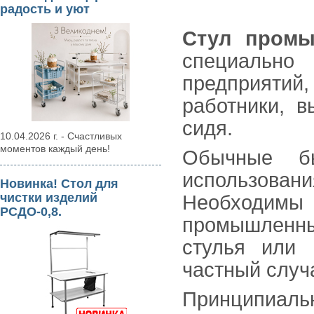
радость и уют
Стул промы
специальн
предприятий
работники, 
сидя.
10.04.2026 г. - Счастливых
моментов каждый день!
Обычные б
использова
Новинка! Стол для
чистки изделий
Необходимы 
РСДО-0,8.
промышленны
стулья или 
частный случ
Принципиал