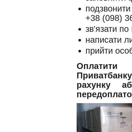
подзвонити
+38 (098) 3
зв'язати по
написати л
прийти осо
Оплатити 
Приватбанку,
рахунку
а
передоплато