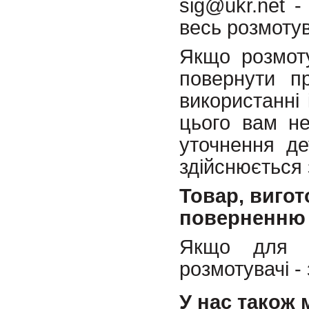
sig@ukr.net 
весь розмотув
Якщо розмоту
повернути п
використанні 
цього вам не
уточнення де
здійснюється 
Товар, вигот
поверненню 
Якщо для В
розмотувачі -
У нас також