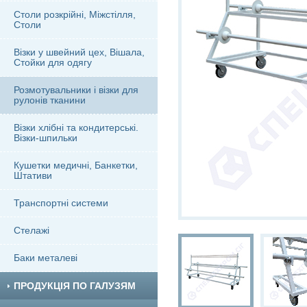
Столи розкрійні, Міжстілля,
Столи
Візки у швейний цех, Вішала,
Стойки для одягу
Розмотувальники і візки для
рулонів тканини
Візки хлібні та кондитерські.
Візки-шпильки
Кушетки медичні, Банкетки,
Штативи
Транспортні системи
Стелажі
Баки металеві
ПРОДУКЦІЯ ПО ГАЛУЗЯМ