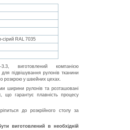
о-сірий RAL 7035
3.3, виготовлений компанією
 для підвішування рулонів тканини
о розкрою у швейних цехах.
ми ширини рулонів та розташовані
х, що гарантує плавність процесу
ріпиться до розкрійного столу за
ути виготовлений в необхідній