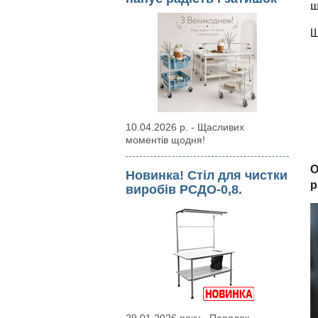
ш
10.04.2026 р. - Щасливих
моментів щодня!
О
Новинка! Стіл для чистки
р
виробів РСДО-0,8.