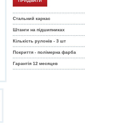
Стальний каркас
Штанги на підшипниках
Кількість рулонів - 3 шт
Покриття - полімерна фарба
Гарантія 12 месяцев