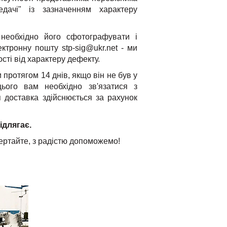
едачі" із зазначенням характеру
необхідно його сфотографувати і
ктронну пошту stp-sig@ukr.net - ми
сті від характеру дефекту.
протягом 14 днів, якщо він не був у
цього вам необхідно зв'язатися з
доставка здійснюється за рахунок
ідлягає.
вертайте, з радістю допоможемо!