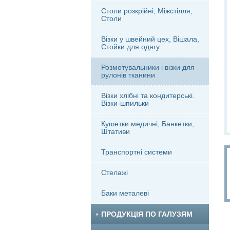
Столи розкрійні, Міжстілля,
Столи
Візки у швейний цех, Вішала,
Стойки для одягу
Розмотувальники і візки для
рулонів тканини
Візки хлібні та кондитерські.
Візки-шпильки
Кушетки медичні, Банкетки,
Штативи
Транспортні системи
Стелажі
Баки металеві
ПРОДУКЦІЯ ПО ГАЛУЗЯМ