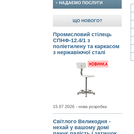
НАДАЄМО ПОСЛУГИ
ЩО НОВОГО?
Промисловий стілець
СПНФ-12.4/1 з
поліетилену та каркасом
з нержавіючої сталі
15.07.2026 - нова розробка
Світлого Великодня -
нехай у вашому домі
панує радість і затишок