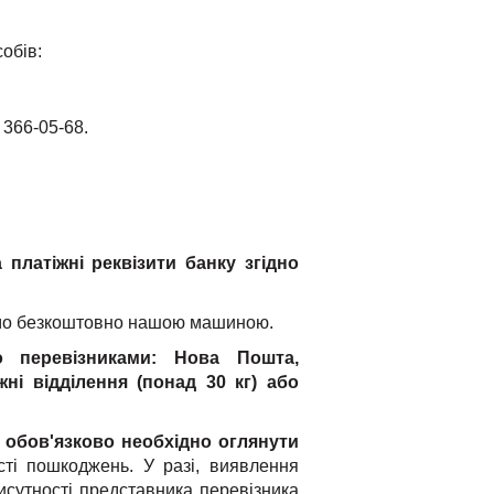
собів:
 366-05-68.
платіжні реквізити банку згідно
ємо безкоштовно нашою машиною.
о перевізниками: Нова Пошта,
жні відділення (понад 30 кг) або
,
обов'язково необхідно оглянути
ті пошкоджень. У разі, виявлення
исутності представника перевізника