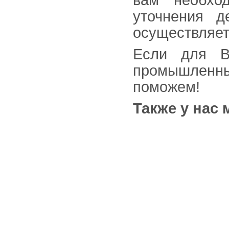
вам необхо
уточнения д
осуществляетс
Если для В
промышленны
поможем!
Также у нас