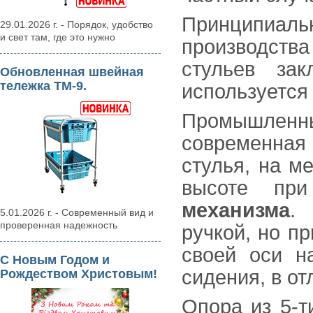
Принципиал
29.01.2026 г. - Порядок, удобство
и свет там, где это нужно
производст
стульев за
Обновленная швейная
тележка ТМ-9.
используется
Промышленн
современная 
стулья, на м
высоте п
механизма
. 
5.01.2026 г. - Современный вид и
проверенная надежность
ручкой, но п
своей оси н
С Новым Годом и
сидения, в от
Рождеством Христовым!
Опора из 5-т