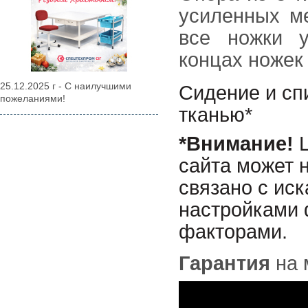
усиленных ме
все ножки у
концах ножек
25.12.2025 г - С наилучшими
Сидение и сп
пожеланиями!
тканью*
*Внимание!
Ц
сайта может н
связано с ис
настройками 
факторами.
Гарантия
на 