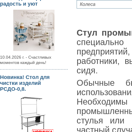
радость и уют
Колеса
Стул промы
специальн
предприятий
10.04.2026 г. - Счастливых
работники, 
моментов каждый день!
сидя.
Новинка! Стол для
Обычные б
чистки изделий
РСДО-0,8.
использова
Необходимы 
промышленны
стулья или 
частный случ