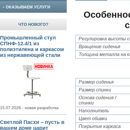
ОКАЗЫВАЕМ УСЛУГИ
Особенно
с
ЧТО НОВОГО?
Промышленный стул
Регулировка высоты с
СПНФ-12.4/1 из
Вращение сиденья
полиэтилена и каркасом
Толщина металла на к
из нержавеющей стали
Размер сиденья
Размер спинки
Основа сидения /
спинки
15.07.2026 - новая разработка
Наполнитель
Цвет обивки
Светлой Пасхи – пусть в
Покрытие каркаса
вашем доме царит