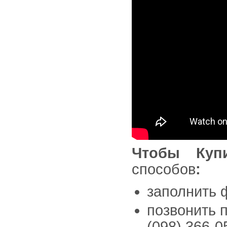
Чтобы Куп
способов
:
заполнить 
позвонить п
(098) 366-0