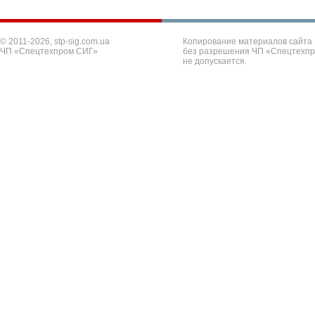
© 2011-2026, stp-sig.com.ua
Копирование материалов сайта
ЧП «Спецтехпром СИГ»
без разрешения ЧП «Спецтехп
не допускается.