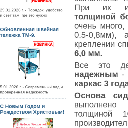
При их из
29.01.2026 г. - Порядок, удобство
толщиной бо
и свет там, где это нужно
очень много,
Обновленная швейная
0,5-0,8мм),
тележка ТМ-9.
креплении сп
6,0 мм.
Все это д
надежным
- 
каркас 3 года
5.01.2026 г. - Современный вид и
проверенная надежность
Основа сид
выполнено 
С Новым Годом и
Рождеством Христовым!
толщиной 
производите