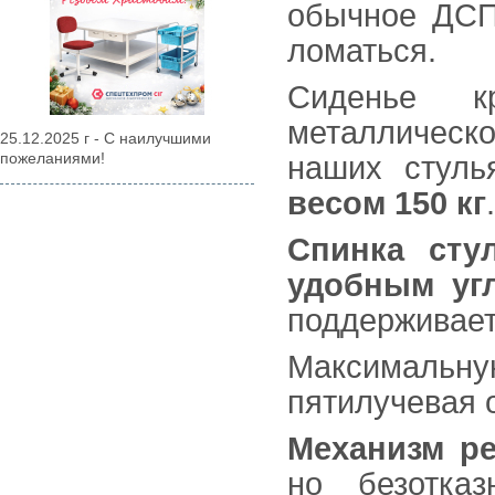
обычное ДСП
ломаться.
Сиденье 
металлическо
25.12.2025 г - С наилучшими
пожеланиями!
наших стуль
весом 150 кг
.
Спинка сту
удобным уг
поддерживает
Максимальну
пятилучевая 
Механизм р
но безотк