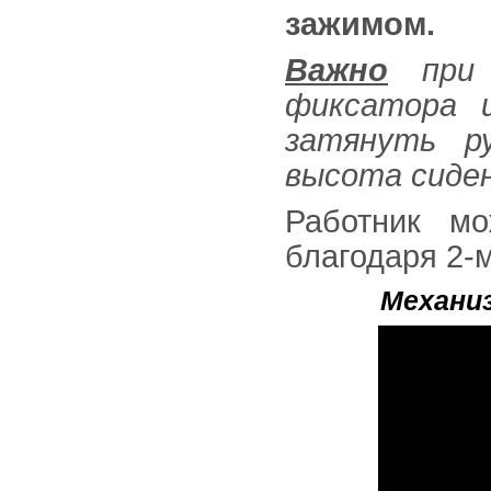
зажимом.
Важно
при с
фиксатора 
затянуть р
высота сиден
Работник мо
благодаря 2-
Механи