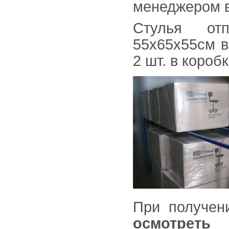
менеджером в
Стулья от
55х65х55см в
2 шт. в коробк
При получен
осмотреть