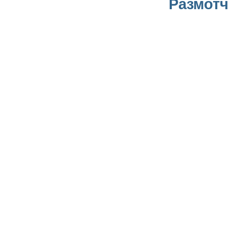
Размотч