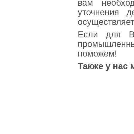
вам необхо
уточнения д
осуществляетс
Если для В
промышленны
поможем!
Также у нас