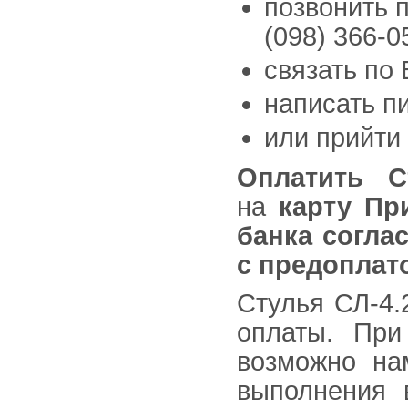
позвонить п
(098) 366-0
связать по 
написать п
или прийти
Оплатить
С
на
карту Пр
банка согла
с предоплато
Стулья СЛ-4.
оплаты. При
возможно на
выполнения 