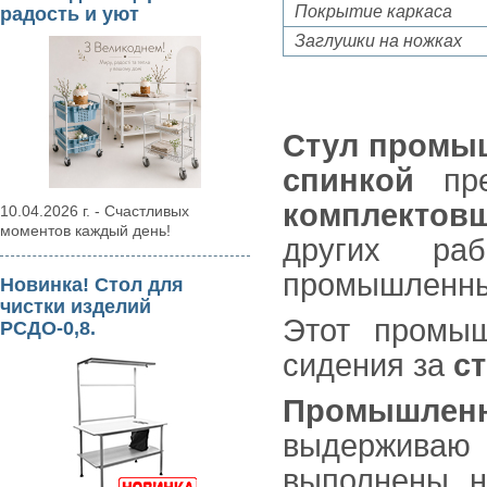
Покрытие каркаса
радость и уют
Заглушки на ножках
Стул промыш
спинкой
пре
комплектов
10.04.2026 г. - Счастливых
моментов каждый день!
других раб
промышленны
Новинка! Стол для
чистки изделий
Этот промыш
РСДО-0,8.
сидения за
с
Промышленн
выдерживаю 
выполнены 