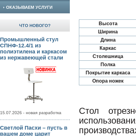
ОКАЗЫВАЕМ УСЛУГИ
Высота
ЧТО НОВОГО?
Ширина
Промышленный стул
Длина
СПНФ-12.4/1 из
Каркас
полиэтилена и каркасом
Столешница
из нержавеющей стали
Полка
Покрытие каркаса
Опора ножек
Стол отрез
15.07.2026 - новая разработка
использов
Светлой Пасхи – пусть в
производс
вашем доме царит