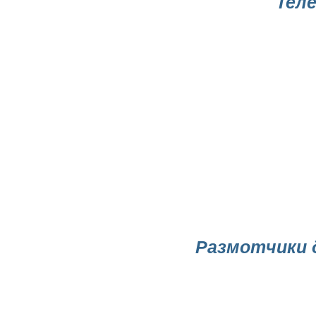
Тел
Размотчики 