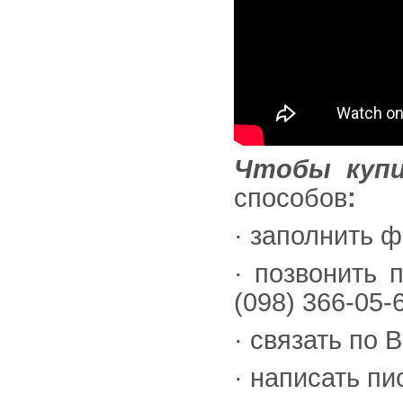
Чтобы куп
способов
:
· заполнить 
· позвонить 
(098) 366-05-
· связать по 
· написать п