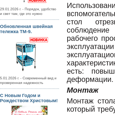
Использ
29.01.2026 г. - Порядок, удобство
вспомогател
и свет там, где это нужно
стол отре
Обновленная швейная
соблюдение 
тележка ТМ-9.
рабочего про
эксплуатац
эксплуата
характеристи
есть: повыш
деформации.
5.01.2026 г. - Современный вид и
проверенная надежность
Монтаж
С Новым Годом и
Монтаж стол
Рождеством Христовым!
который треб