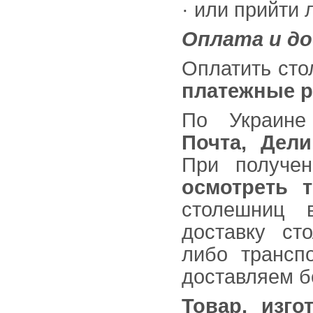
· или прийти 
Оплата и д
Оплатить ст
платежные р
По Украине
Почта, Дел
При получе
осмотреть 
столешниц в
доставку ст
либо трансп
доставляем б
Товар, изго