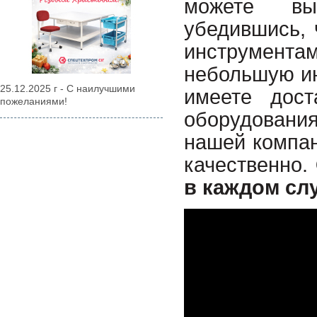
можете вып
убедившись, 
инструмента
небольшую ин
25.12.2025 г - С наилучшими
имеете дост
пожеланиями!
оборудовани
нашей компан
качественно.
в каждом сл